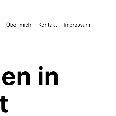
Über mich
Kontakt
Impressum
en in
t