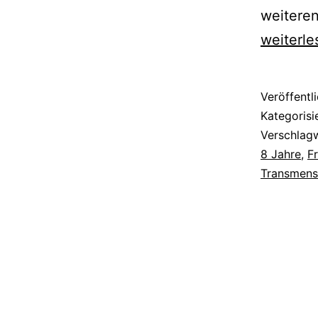
weitere
weiterle
Veröffentl
Kategorisi
Verschlag
8 Jahre
,
F
Transmens