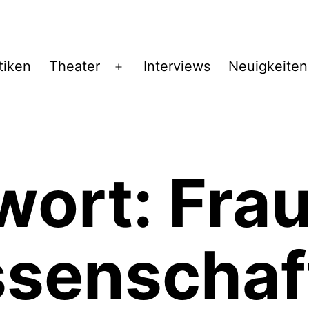
tiken
Theater
Interviews
Neuigkeiten
Menü
öffnen
wort:
Frau
ssenschaf