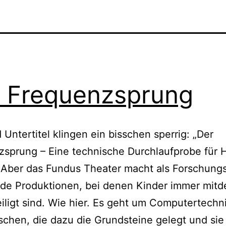
 Frequenzsprung
d Untertitel klingen ein bisschen sperrig: „Der
zsprung – Eine technische Durchlaufprobe für 
 Aber das Fundus Theater macht als Forschung
de Produktionen, bei denen Kinder immer mit
iligt sind. Wie hier. Es geht um Computertechn
chen, die dazu die Grundsteine gelegt und sie