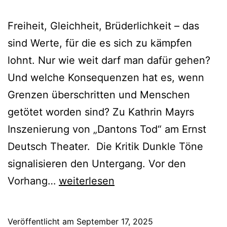
Freiheit, Gleichheit, Brüderlichkeit – das
sind Werte, für die es sich zu kämpfen
lohnt. Nur wie weit darf man dafür gehen?
Und welche Konsequenzen hat es, wenn
Grenzen überschritten und Menschen
getötet worden sind? Zu Kathrin Mayrs
Inszenierung von „Dantons Tod“ am Ernst
Deutsch Theater. Die Kritik Dunkle Töne
signalisieren den Untergang. Vor den
Dantons
Vorhang…
weiterlesen
Tod
Veröffentlicht am
September 17, 2025