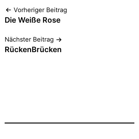
Beitrags-
Vorheriger Beitrag
Die Weiße Rose
Navigation
Nächster Beitrag
RückenBrücken