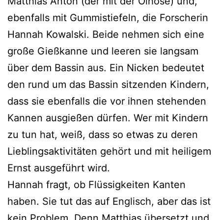
Matthias Anton (der mit der Ölhose) und,
ebenfalls mit Gummistiefeln, die Forscherin
Hannah Kowalski. Beide nehmen sich eine
große Gießkanne und leeren sie langsam
über dem Bassin aus. Ein Nicken bedeutet
den rund um das Bassin sitzenden Kindern,
dass sie ebenfalls die vor ihnen stehenden
Kannen ausgießen dürfen. Wer mit Kindern
zu tun hat, weiß, dass so etwas zu deren
Lieblingsaktivitäten gehört und mit heiligem
Ernst ausgeführt wird.
Hannah fragt, ob Flüssigkeiten Kanten
haben. Sie tut das auf Englisch, aber das ist
kein Problem. Denn Matthias übersetzt und