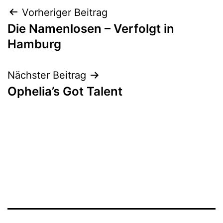
Beitrags-
Vorheriger Beitrag
Die Namenlosen – Verfolgt in
Navigation
Hamburg
Nächster Beitrag
Ophelia’s Got Talent