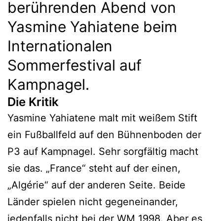
berührenden Abend von
Yasmine Yahiatene beim
Internationalen
Sommerfestival auf
Kampnagel.
Die Kritik
Yasmine Yahiatene malt mit weißem Stift
ein Fußballfeld auf den Bühnenboden der
P3 auf Kampnagel. Sehr sorgfältig macht
sie das. „France“ steht auf der einen,
„Algérie“ auf der anderen Seite. Beide
Länder spielen nicht gegeneinander,
jedenfalls nicht bei der WM 1998. Aber es