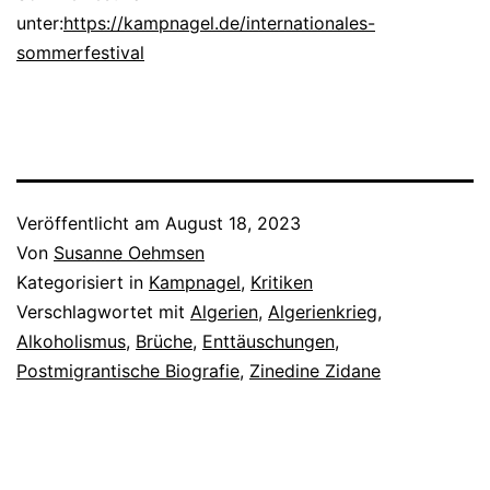
unter:
https://kampnagel.de/internationales-
sommerfestival
Veröffentlicht am
August 18, 2023
Von
Susanne Oehmsen
Kategorisiert in
Kampnagel
,
Kritiken
Verschlagwortet mit
Algerien
,
Algerienkrieg
,
Alkoholismus
,
Brüche
,
Enttäuschungen
,
Postmigrantische Biografie
,
Zinedine Zidane