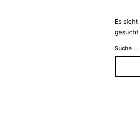
Es sieht
gesucht 
Suche …