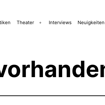
tiken
Theater
Interviews
Neuigkeiten
Menü
öffnen
 vorhande