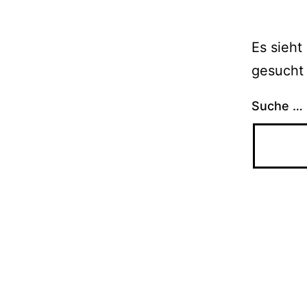
Es sieht
gesucht 
Suche …