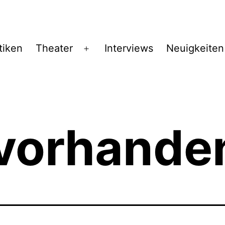
tiken
Theater
Interviews
Neuigkeiten
Menü
öffnen
 vorhande